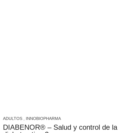
¡OFERTA!
ADULTOS
,
INNOBIOPHARMA
DIABENOR® – Salud y control de la