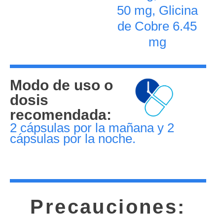
50 mg, Glicina
de Cobre 6.45
mg
Modo de uso o
dosis
recomendada:
2 cápsulas por la mañana y 2
cápsulas por la noche.
Precauciones: