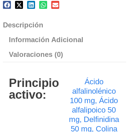
Descripción
Información Adicional
Valoraciones (0)
Principio
Ácido
alfalinolénico
activo:
100 mg, Ácido
alfalipoico 50
mg, Delfinidina
50 mg, Colina