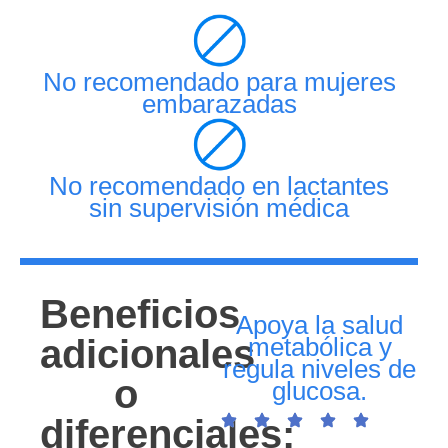
No recomendado para mujeres
embarazadas
No recomendado en lactantes
sin supervisión médica
Beneficios
Apoya la salud
adicionales
metabólica y
regula niveles de
o
glucosa.
diferenciales: